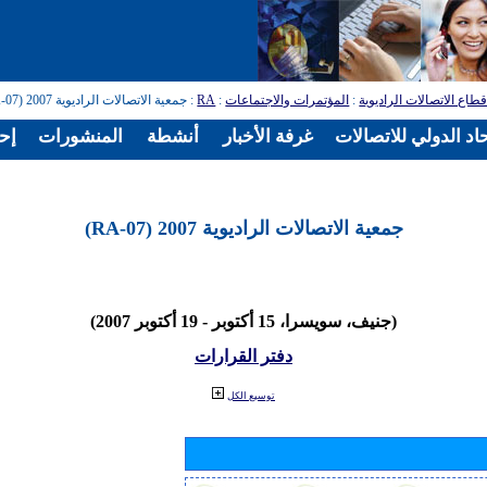
طاع الاتصالات الراديوية
:
المؤتمرات والاجتماعات
:
RA
: جمعية الاتصالات الراديوية 2007 (RA-07)
اد الدولي للاتصالات
غرفة الأخبار
أنشطة
المنشورات
إح
جمعية الاتصالات الراديوية 2007 (RA-07)
(جنيف، سويسرا، 15 أكتوبر - 19 أكتوبر 2007)
دفتر القرارات
توسيع الكل