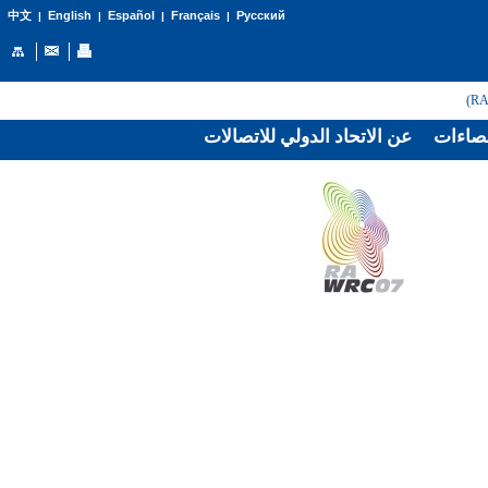
English
Español
Français
Русский
中文
|
|
|
|
صاءات
عن الاتحاد الدولي للاتصالات