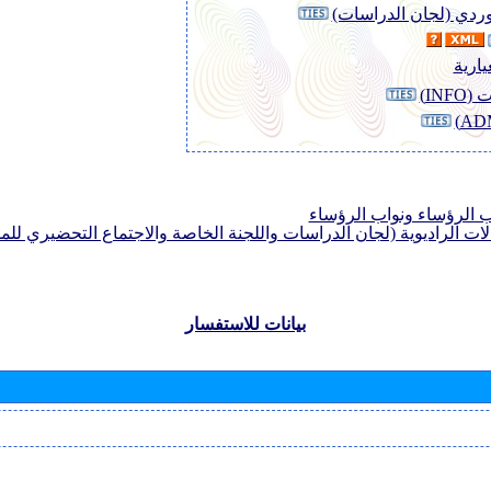
لوردي (لجان الدراسات)
يارية
INF)
الرؤساء ونواب الرؤساء
لات الراديوية (لجان الدراسات واللجنة الخاصة والاجتماع التحضيري للمؤ
بيانات للاستفسار