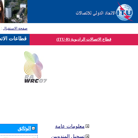
صفحة الاستقبال
:
ق
قطاعات الاتح
قطاع الاتصالات الراديوية (ITU-R)
معلومات عامة
الوثائق
تسجيل المندوبين