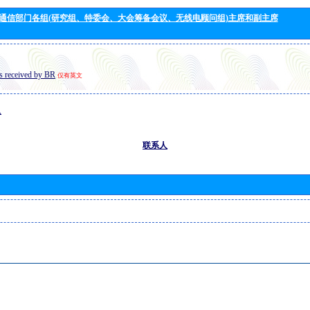
通信部门各组(研究组、特委会、大会筹备会议、无线电顾问组)主席和副主席
s received by BR
仅有英文
息
联系人