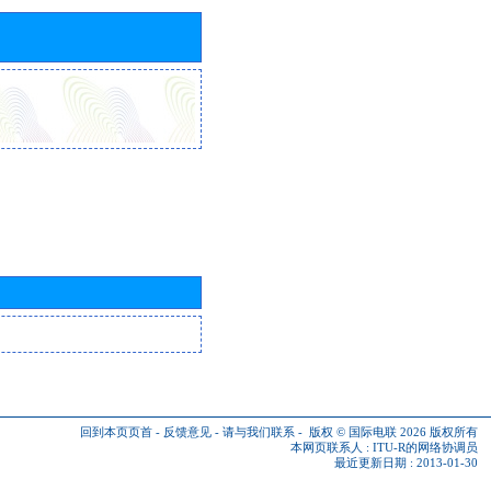
回到本页页首
-
反馈意见
-
请与我们联系
-
版权 © 国际电联 2026
版权所有
本网页联系人 :
ITU-R的网络协调员
最近更新日期 : 2013-01-30