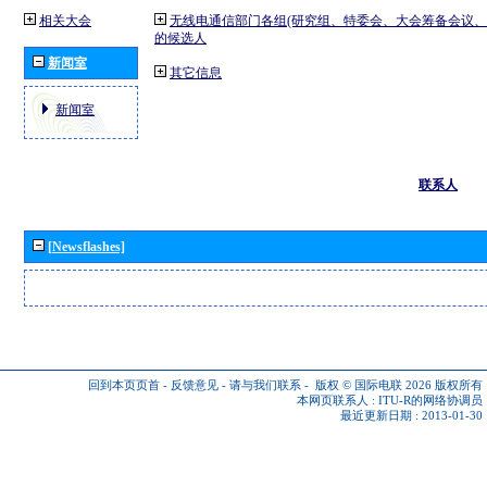
相关大会
无线电通信部门各组(研究组、特委会、大会筹备会议、
的候选人
新闻室
其它信息
新闻室
联系人
[Newsflashes]
回到本页页首
-
反馈意见
-
请与我们联系
-
版权 © 国际电联 2026
版权所有
本网页联系人 :
ITU-R的网络协调员
最近更新日期 : 2013-01-30