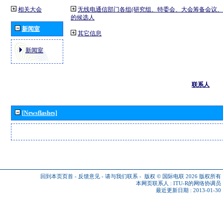
相关大会
无线电通信部门各组(研究组、特委会、大会筹备会议、
的候选人
新闻室
其它信息
新闻室
联系人
[Newsflashes]
回到本页页首
-
反馈意见
-
请与我们联系
-
版权 © 国际电联 2026
版权所有
本网页联系人 :
ITU-R的网络协调员
最近更新日期 : 2013-01-30