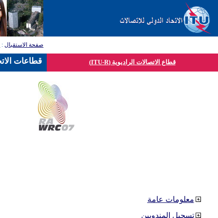
صفحة الاستقبال
:
ق
قطاعات الاتح
قطاع الاتصالات الراديوية (ITU-R)
معلومات عامة
تسجيل المندوبين