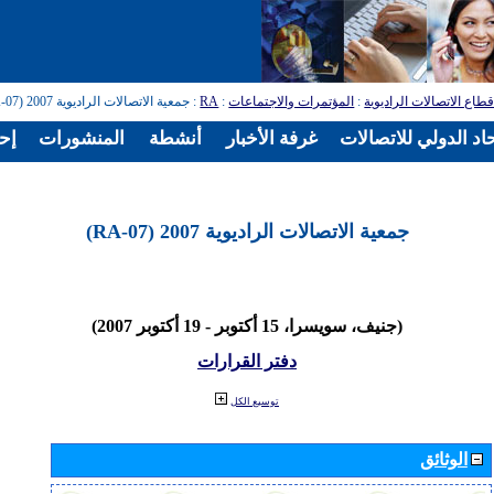
طاع الاتصالات الراديوية
:
المؤتمرات والاجتماعات
:
RA
: جمعية الاتصالات الراديوية 2007 (RA-07)
اد الدولي للاتصالات
غرفة الأخبار
أنشطة
المنشورات
إح
جمعية الاتصالات الراديوية 2007 (RA-07)
(جنيف، سويسرا، 15 أكتوبر - 19 أكتوبر 2007)
دفتر القرارات
توسيع الكل
الوثائق