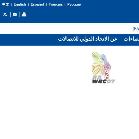
English
Español
Français
Русский
中文
|
|
|
|
صاءات
عن الاتحاد الدولي للاتصالات