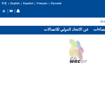
English
Español
Français
Русский
中文
|
|
|
|
صاءات
عن الاتحاد الدولي للاتصالات