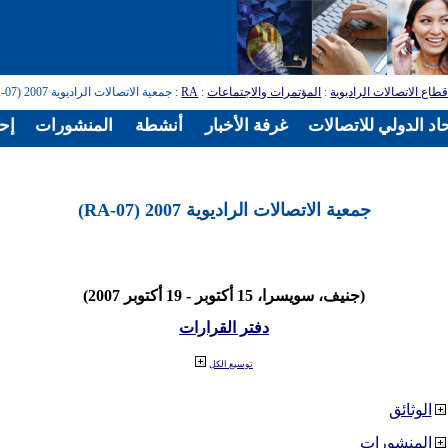
طاع الاتصالات الراديوية
:
المؤتمرات والاجتماعات
:
RA
: جمعية الاتصالات الراديوية 2007 (RA-07)
اد الدولي للاتصالات
غرفة الأخبار
أنشطة
المنشورات
إح
جمعية الاتصالات الراديوية 2007 (RA-07)
(جنيف، سويسرا، 15 أكتوبر - 19 أكتوبر 2007)
دفتر القرارات
توسيع الكل
الوثائق
المنشورات