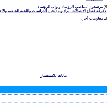
مرشحون لمناصب الرؤساء ونواب الرؤساء
لأفرقة قطاع الاتصالات الراديوية (لجان الدراسات واللجنة الخاصة والا
معلومات أخرى
بيانات للاستفسار