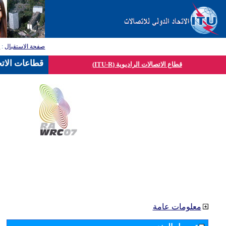
صفحة الاستقبال
:
ق
قطاعات الاتح
قطاع الاتصالات الراديوية (ITU-R)
معلومات عامة