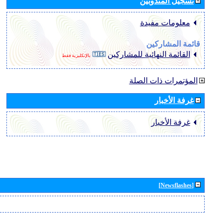
تسجيل المندوبين
معلومات مفيدة
قائمة المشاركين
القائمة النهائية للمشاركين
بالإنكليزية فقط
المؤتمرات ذات الصلة
غرفة الأخبار
غرفة الأخبار
[Newsflashes]