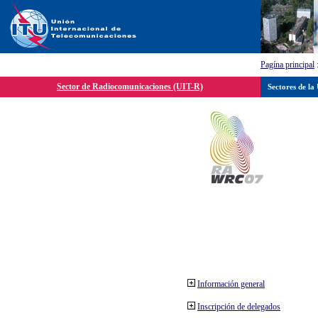
Pagína principal
Sector de Radiocomunicaciones (UIT-R)
Sectores de la
Información general
Inscripción de delegados