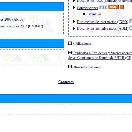
Documentos rosas (Comisiones de estu
Contribuciones
Plantillas
nes 2003 (AR-03)
Documentos de información (INFO)
comunicaciones 2007 (CMR-07)
Documentos administrativos (ADM)
Publicaciones
Candidatos a Presidentes y Vicepresidente
de las Comisiones de Estudio del UIT R (C
Otras informaciones
Contactos