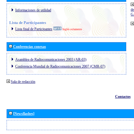
de
Informaciones de utilidad
G
Lista de Participantes
Lista final de Participantes
Inglés solamente
Conferencias conexas
Asamblea de Radiocomunicaciones 2003 (AR-03)
Conferencia Mundial de Radiocomunicaciones 2007 (CMR-07)
Sala de redacción
Contactos
[Newsflashes]