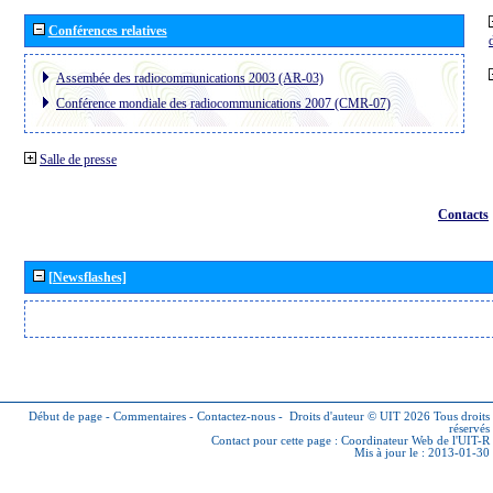
Conférences relatives
Assembée des radiocommunications 2003 (AR-03)
Conférence mondiale des radiocommunications 2007 (CMR-07)
Salle de presse
Contacts
[Newsflashes]
Début de page
-
Commentaires
-
Contactez-nous
-
Droits d'auteur © UIT 2026
Tous droits
réservés
Contact pour cette page :
Coordinateur Web de l'UIT-R
Mis à jour le : 2013-01-30