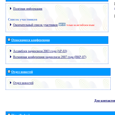
Полезная информация
Список участников
Окончательный список участников
только на английском языке
Относящиеся конференции
Ассамблея радиосвязи 2003 года (АР-03)
Всемирная конференция радиосвязи 2007 года (ВКР-07)
Отдел новостей
Отдел новостей
Для контакто