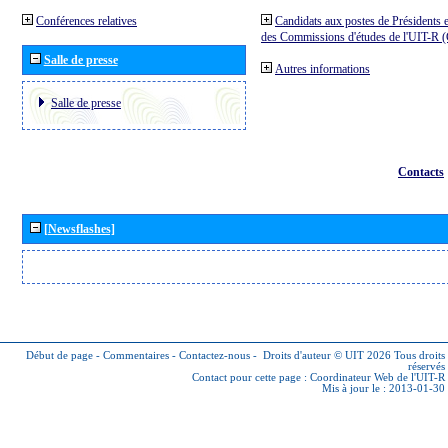
Conférences relatives
Candidats aux postes de Présidents e
des Commissions d'études de l'UIT-R
Salle de presse
Autres informations
Salle de presse
Contacts
[Newsflashes]
Début de page
-
Commentaires
-
Contactez-nous
-
Droits d'auteur © UIT 2026
Tous droits
réservés
Contact pour cette page :
Coordinateur Web de l'UIT-R
Mis à jour le : 2013-01-30