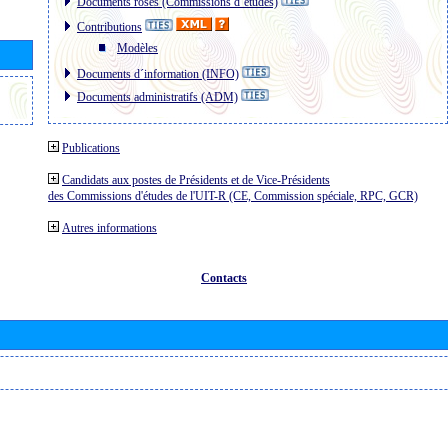
Documents roses (Commissions d´études)
Contributions
Modèles
Documents d´information (INFO)
Documents administratifs (ADM)
Publications
Candidats aux postes de Présidents et de Vice-Présidents
des Commissions d'études de l'UIT-R (CE, Commission spéciale, RPC, GCR)
Autres informations
Contacts