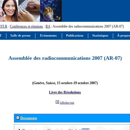
UIT-R
:
Conférences et réunions
:
RA
: Assemblée des radiocommunications 2007 (AR-07)
IT
Salle de presse
Evénements
Publications
Statistiques
À propos
Assemblée des radiocommunications 2007 (AR-07)
(Genève, Suisse, 15 octobre-19 octobre 2007)
Livre des Résolutions
Afficher tout
Documents