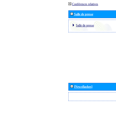
Conférences relatives
Salle de presse
Salle de presse
[Newsflashes]