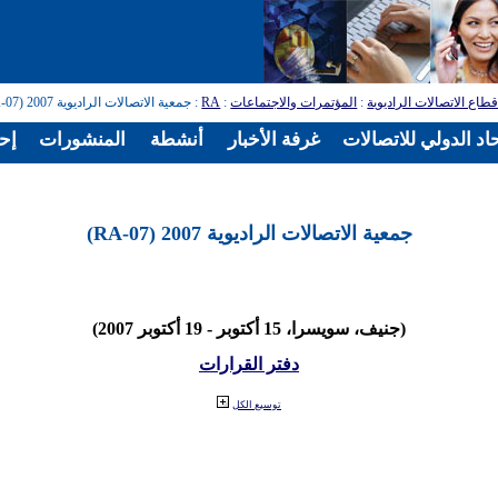
طاع الاتصالات الراديوية
:
المؤتمرات والاجتماعات
:
RA
: جمعية الاتصالات الراديوية 2007 (RA-07)
اد الدولي للاتصالات
غرفة الأخبار
أنشطة
المنشورات
إح
جمعية الاتصالات الراديوية 2007 (RA-07)
(جنيف، سويسرا، 15 أكتوبر - 19 أكتوبر 2007)
دفتر القرارات
توسيع الكل