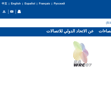
English
Español
Français
Русский
中文
|
|
|
|
صاءات
عن الاتحاد الدولي للاتصالات