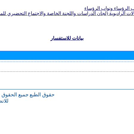
الرؤساء ونواب الرؤساء
لات الراديوية (لجان الدراسات واللجنة الخاصة والاجتماع التحضيري للمؤ
بيانات للاستفسار
حقوق الطبع
جميع الحقوق 
للات