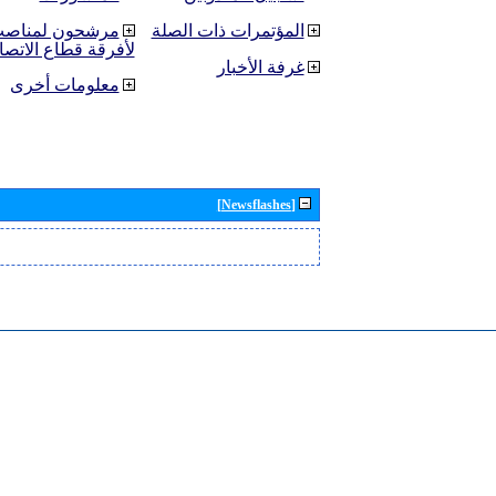
المؤتمرات ذات الصلة
مرشحون لمناصب 
لأفرقة قطاع الاتصا
غرفة الأخبار
معلومات أخرى
[Newsflashes]