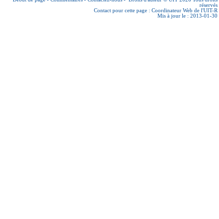
réservés
Contact pour cette page :
Coordinateur Web de l'UIT-R
Mis à jour le : 2013-01-30