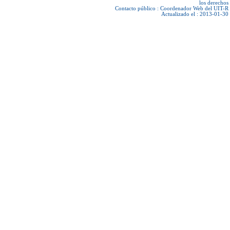
los derechos
Contacto público :
Coordenador Web del UIT-R
Actualizado el : 2013-01-30