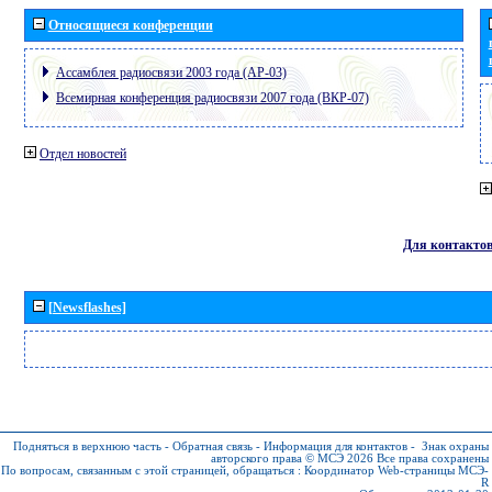
Относящиеся конференции
Ассамблея радиосвязи 2003 года (АР-03)
Всемирная конференция радиосвязи 2007 года (ВКР-07)
Отдел новостей
Для контакто
[Newsflashes]
Подняться в верхнюю часть
-
Обратная связь
-
Информация для контактов
-
Знак охраны
авторского права © МСЭ 2026
Все права сохранены
По вопросам, связанным с этой страницей, обращаться :
Координатор Web-страницы МСЭ-
R