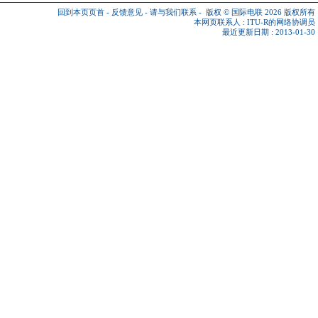
回到本页页首
-
反馈意见
-
请与我们联系
-
版权 © 国际电联 2026
版权所有
本网页联系人 :
ITU-R的网络协调员
最近更新日期 : 2013-01-30