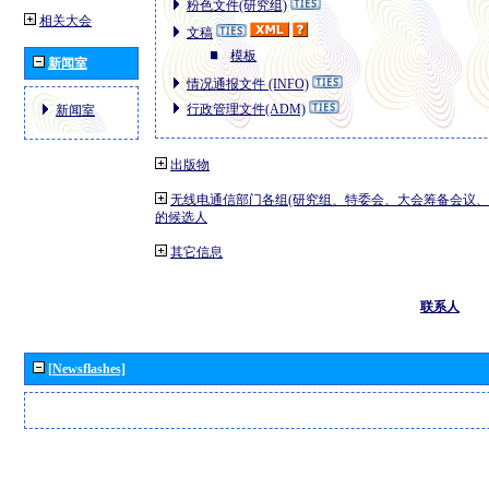
粉色文件(研究组)
相关大会
文稿
模板
新闻室
情况通报文件 (INFO)
行政管理文件(ADM)
新闻室
出版物
无线电通信部门各组(研究组、特委会、大会筹备会议、
的候选人
其它信息
联系人
[Newsflashes]