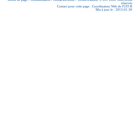
réservés
Contact pour cette page :
Coordinateur Web de l'UIT-R
Mis à jour le : 2013-01-30