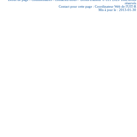
réservés
Contact pour cette page :
Coordinateur Web de l'UIT-R
Mis à jour le : 2013-01-30