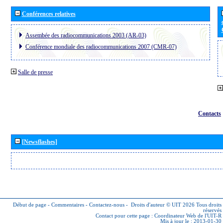
Conférences relatives
Assembée des radiocommunications 2003 (AR-03)
Conférence mondiale des radiocommunications 2007 (CMR-07)
Salle de presse
Contacts
[Newsflashes]
Début de page
-
Commentaires
-
Contactez-nous
-
Droits d'auteur © UIT 2026
Tous droits
réservés
Contact pour cette page :
Coordinateur Web de l'UIT-R
Mis à jour le : 2013-01-30