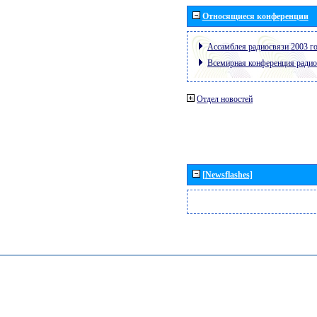
Относящиеся конференции
Ассамблея радиосвязи 2003 го
Всемирная конференция радио
Отдел новостей
[Newsflashes]