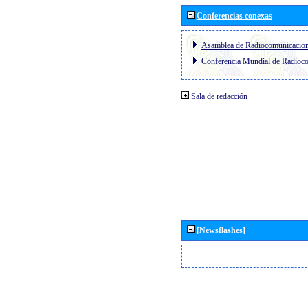
Conferencias conexas
Asamblea de Radiocomunicacio
Conferencia Mundial de Radio
Sala de redacción
[Newsflashes]