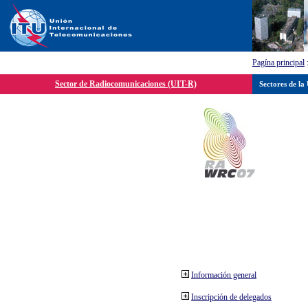
Pagína principal
Sector de Radiocomunicaciones (UIT-R)
Sectores de la
Información general
Inscripción de delegados