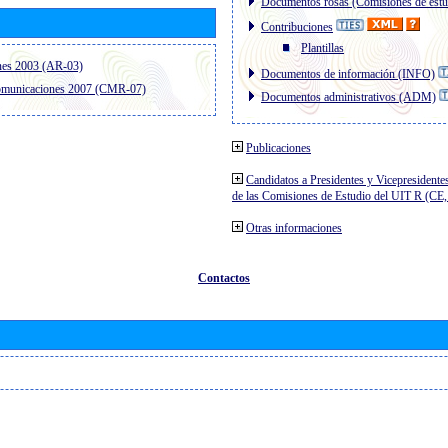
Documentos rosas (Comisiones de estu
Contribuciones
Plantillas
nes 2003 (AR-03)
Documentos de información (INFO)
comunicaciones 2007 (CMR-07)
Documentos administrativos (ADM)
Publicaciones
Candidatos a Presidentes y Vicepresidente
de las Comisiones de Estudio del UIT R (C
Otras informaciones
Contactos