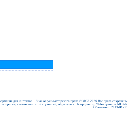
ормация для контактов
-
Знак охраны авторского права © МСЭ 2026
Все права сохранены
о вопросам, связанным с этой страницей, обращаться :
Координатор Web-страницы МСЭ-R
Обновлено : 2013-01-30