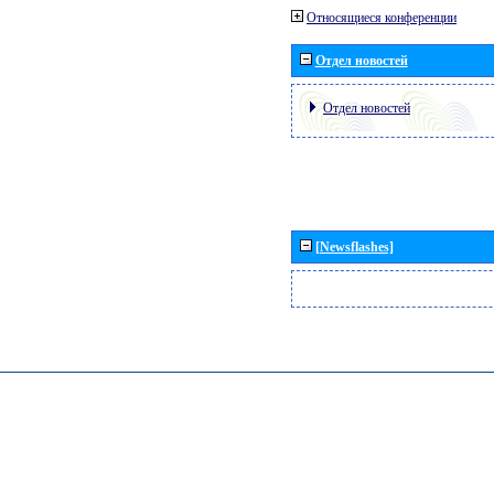
Относящиеся конференции
Отдел новостей
Отдел новостей
[Newsflashes]