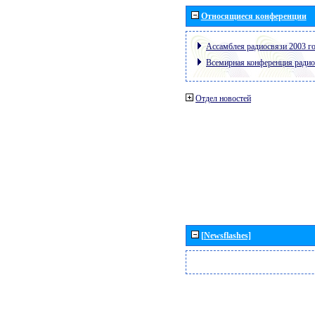
Относящиеся конференции
Ассамблея радиосвязи 2003 го
Всемирная конференция радио
Отдел новостей
[Newsflashes]