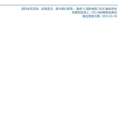
回到本页页首
-
反馈意见
-
请与我们联系
-
版权 © 国际电联 2026
版权所有
本网页联系人 :
ITU-R的网络协调员
最近更新日期 : 2013-01-30