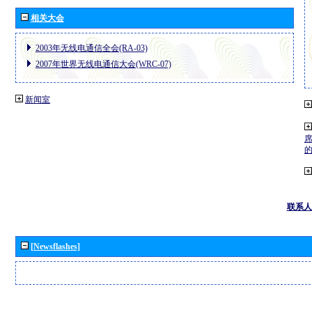
相关大会
2003年无线电通信全会(RA-03)
2007年世界无线电通信大会(WRC-07)
新闻室
联系人
[Newsflashes]