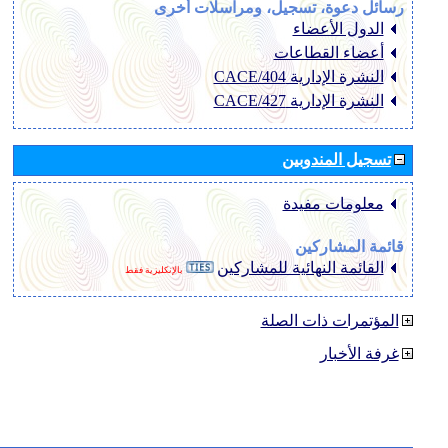
رسائل دعوة، تسجيل، ومراسلات أخرى
الدول الأعضاء
أعضاء القطاعات
النشرة الإدارية CACE/404
النشرة الإدارية CACE/427
تسجيل المندوبين
معلومات مفيدة
قائمة المشاركين
القائمة النهائية للمشاركين
بالإنكليزية فقط
المؤتمرات ذات الصلة
غرفة الأخبار