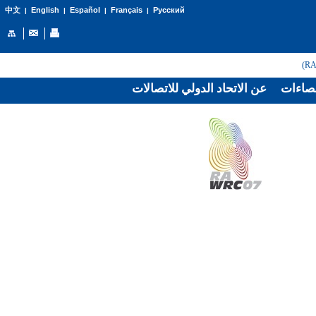
English
Español
Français
Русский
中文
|
|
|
|
صاءات
عن الاتحاد الدولي للاتصالات