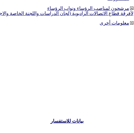
مرشحون لمناصب الرؤساء ونواب الرؤساء
لأفرقة قطاع الاتصالات الراديوية (لجان الدراسات واللجنة الخاصة والا
معلومات أخرى
بيانات للاستفسار