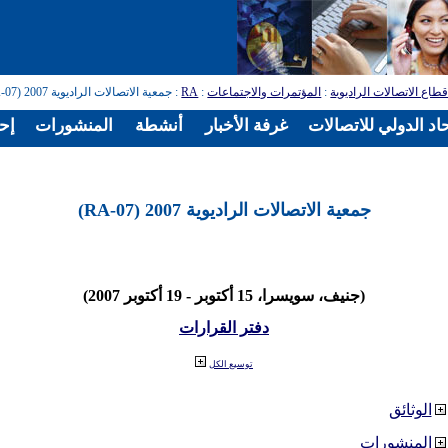
طاع الاتصالات الراديوية
:
المؤتمرات والاجتماعات
:
RA
: جمعية الاتصالات الراديوية 2007 (RA-07)
اد الدولي للاتصالات
غرفة الأخبار
أنشطة
المنشورات
إح
جمعية الاتصالات الراديوية 2007 (RA-07)
(جنيف، سويسرا، 15 أكتوبر - 19 أكتوبر 2007)
دفتر القرارات
توسيع الكل
الوثائق
المنشورات