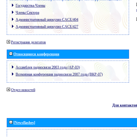
Государства-Члены
Члены Сектора
Административный циркуляр CACE/404
Административный циркуляр CACE/427
Регистрация делегатов
Относящиеся конференции
Ассамблея радиосвязи 2003 года (АР-03)
Всемирная конференция радиосвязи 2007 года (ВКР-07)
Отдел новостей
Для контакто
[Newsflashes]