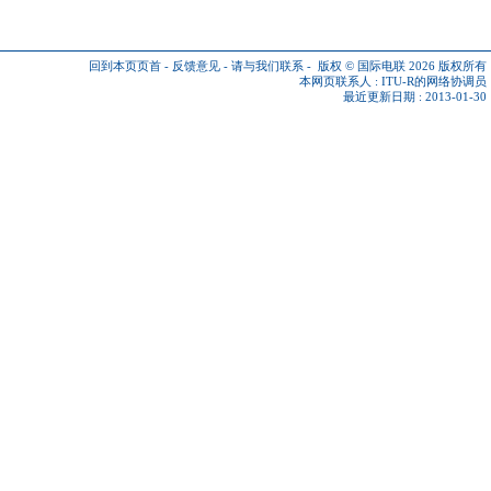
回到本页页首
-
反馈意见
-
请与我们联系
-
版权 © 国际电联 2026
版权所有
本网页联系人 :
ITU-R的网络协调员
最近更新日期 : 2013-01-30