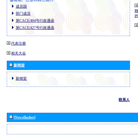
成员国
部门成员
第CACE/404号行政通函
第CACE/427号行政通函
代表注册
相关大会
新闻室
新闻室
联系人
[Newsflashes]