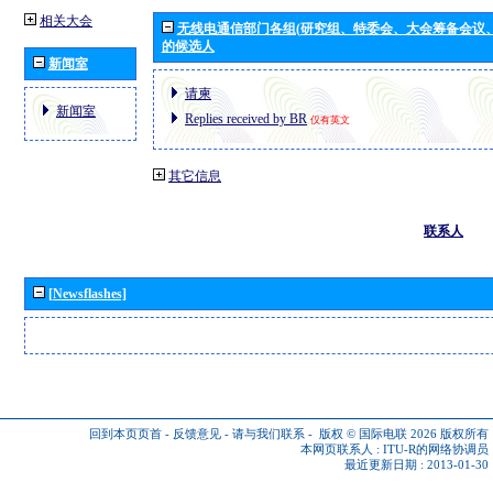
相关大会
无线电通信部门各组(研究组、特委会、大会筹备会议
的候选人
新闻室
请柬
新闻室
Replies received by BR
仅有英文
其它信息
联系人
[Newsflashes]
回到本页页首
-
反馈意见
-
请与我们联系
-
版权 © 国际电联 2026
版权所有
本网页联系人 :
ITU-R的网络协调员
最近更新日期 : 2013-01-30