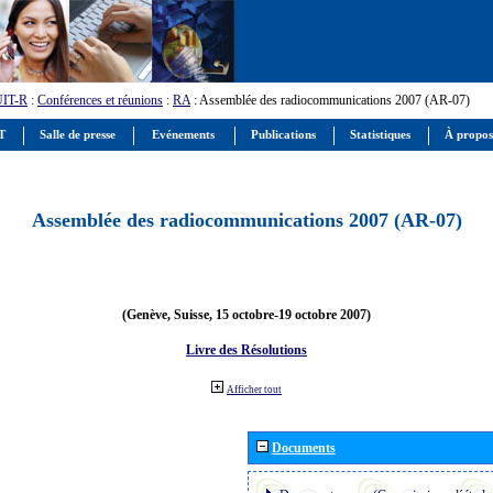
UIT-R
:
Conférences et réunions
:
RA
: Assemblée des radiocommunications 2007 (AR-07)
IT
Salle de presse
Evénements
Publications
Statistiques
À propos
Assemblée des radiocommunications 2007 (AR-07)
(Genève, Suisse, 15 octobre-19 octobre 2007)
Livre des Résolutions
Afficher tout
Documents