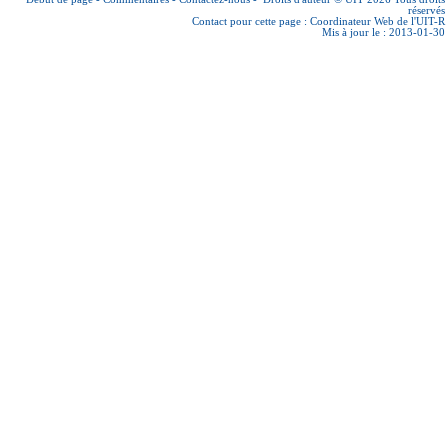
réservés
Contact pour cette page :
Coordinateur Web de l'UIT-R
Mis à jour le : 2013-01-30