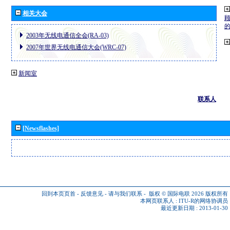
相关大会
2003年无线电通信全会(RA-03)
2007年世界无线电通信大会(WRC-07)
新闻室
联系人
[Newsflashes]
回到本页页首
-
反馈意见
-
请与我们联系
-
版权 © 国际电联 2026
版权所有
本网页联系人 :
ITU-R的网络协调员
最近更新日期 : 2013-01-30