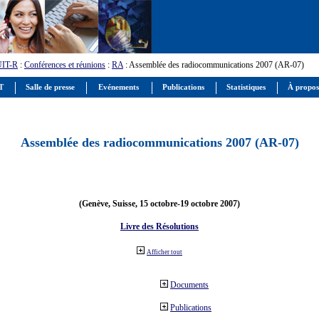
UIT-R
:
Conférences et réunions
:
RA
: Assemblée des radiocommunications 2007 (AR-07)
IT
Salle de presse
Evénements
Publications
Statistiques
À propos
Assemblée des radiocommunications 2007 (AR-07)
(Genève, Suisse, 15 octobre-19 octobre 2007)
Livre des Résolutions
Afficher tout
Documents
Publications