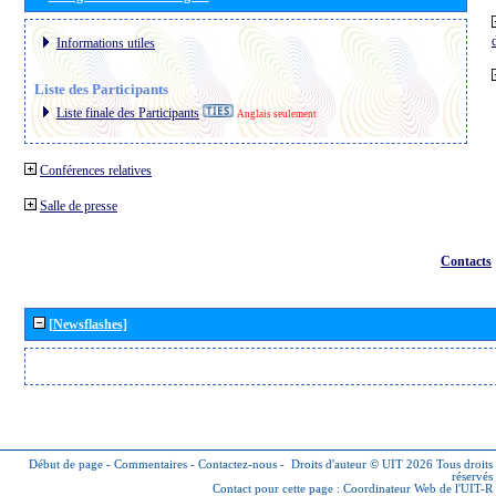
Informations utiles
Liste des Participants
Liste finale des Participants
Anglais seulement
Conférences relatives
Salle de presse
Contacts
[Newsflashes]
Début de page
-
Commentaires
-
Contactez-nous
-
Droits d'auteur © UIT 2026
Tous droits
réservés
Contact pour cette page :
Coordinateur Web de l'UIT-R