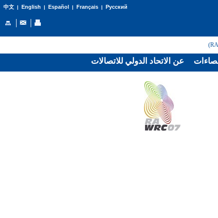
English
Español
Français
Русский
中文
|
|
|
|
صاءات
عن الاتحاد الدولي للاتصالات