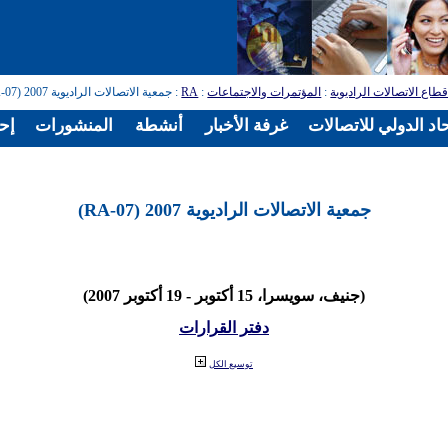
طاع الاتصالات الراديوية
:
المؤتمرات والاجتماعات
:
RA
: جمعية الاتصالات الراديوية 2007 (RA-07)
اد الدولي للاتصالات
غرفة الأخبار
أنشطة
المنشورات
إح
جمعية الاتصالات الراديوية 2007 (RA-07)
(جنيف، سويسرا، 15 أكتوبر - 19 أكتوبر 2007)
دفتر القرارات
توسيع الكل