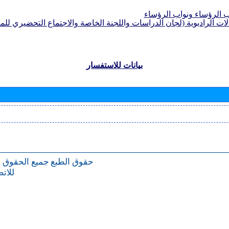
الرؤساء ونواب الرؤساء
لات الراديوية (لجان الدراسات واللجنة الخاصة والاجتماع التحضيري للمؤ
بيانات للاستفسار
حقوق الطبع
جميع الحقوق 
للات