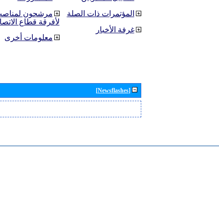
المؤتمرات ذات الصلة
مرشحون لمناصب 
لأفرقة قطاع الاتصا
غرفة الأخبار
معلومات أخرى
[Newsflashes]