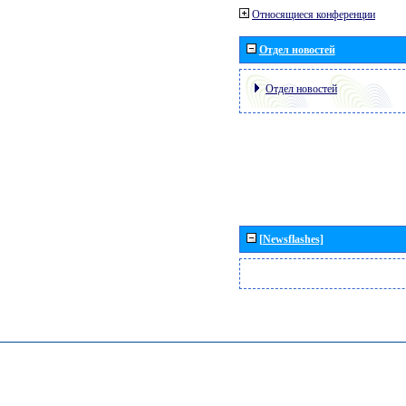
Относящиеся конференции
Отдел новостей
Отдел новостей
[Newsflashes]