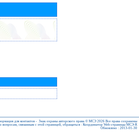
ормация для контактов
-
Знак охраны авторского права © МСЭ 2026
Все права сохранены
о вопросам, связанным с этой страницей, обращаться :
Координатор Web-страницы МСЭ-R
Обновлено : 2013-01-30