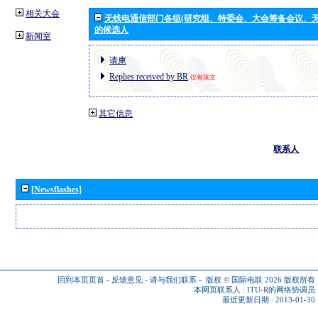
相关大会
无线电通信部门各组(研究组、特委会、大会筹备会议、无
的候选人
新闻室
请柬
Replies received by BR
仅有英文
其它信息
联系人
[Newsflashes]
回到本页页首
-
反馈意见
-
请与我们联系
-
版权 © 国际电联 2026
版权所有
本网页联系人 :
ITU-R的网络协调员
最近更新日期 : 2013-01-30