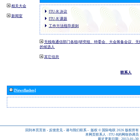
相关大会
ITU-R 决议
新闻室
ITU-R 课题
工作方法指导原则
无线电通信部门各组(研究组、特委会、大会筹备会议、无
的候选人
其它信息
联系人
[Newsflashes]
回到本页页首
-
反馈意见
-
请与我们联系
-
版权 © 国际电联 2026
版权所有
本网页联系人 :
ITU-R的网络协调员
最近更新日期 : 2013-01-30