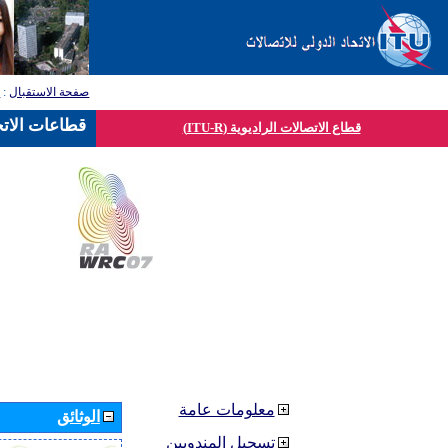
صفحة الاستقبال
:
ق
قطاعات الاتح
قطاع الاتصالات الراديوية (ITU-R)
معلومات عامة
الوثائق
تسجيل المندوبين