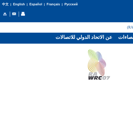
English
Español
Français
Русский
中文
|
|
|
|
صاءات
عن الاتحاد الدولي للاتصالات