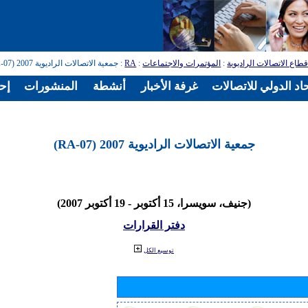
طاع الاتصالات الراديوية
:
المؤتمرات والاجتماعات
:
RA
: جمعية الاتصالات الراديوية 2007 (RA-07)
اد الدولي للاتصالات
غرفة الأخبار
أنشطة
المنشورات
إح
جمعية الاتصالات الراديوية 2007 (RA-07)
(جنيف، سويسرا، 15 أكتوبر - 19 أكتوبر 2007)
دفتر القرارات
توسيع الكل