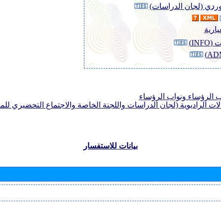
لوردي (لجان الدراسات)
يارية
INF)
الرؤساء ونواب الرؤساء
لات الراديوية (لجان الدراسات واللجنة الخاصة والاجتماع التحضيري للمؤ
بيانات للاستفسار