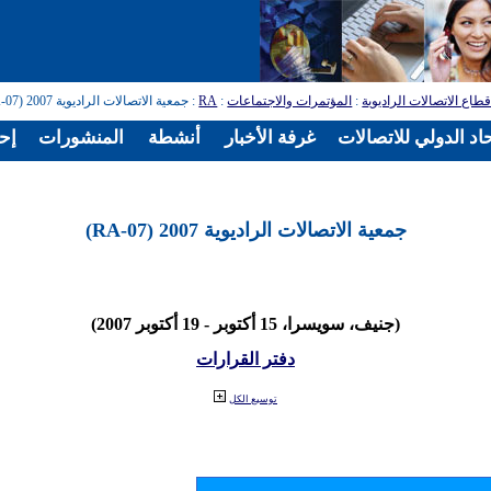
طاع الاتصالات الراديوية
:
المؤتمرات والاجتماعات
:
RA
: جمعية الاتصالات الراديوية 2007 (RA-07)
اد الدولي للاتصالات
غرفة الأخبار
أنشطة
المنشورات
إح
جمعية الاتصالات الراديوية 2007 (RA-07)
(جنيف، سويسرا، 15 أكتوبر - 19 أكتوبر 2007)
دفتر القرارات
توسيع الكل