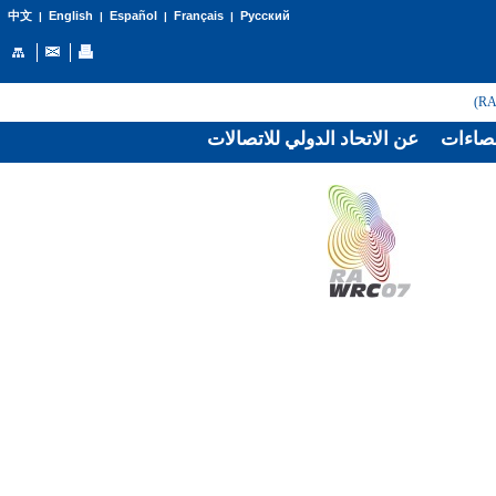
English
Español
Français
Русский
中文
|
|
|
|
صاءات
عن الاتحاد الدولي للاتصالات