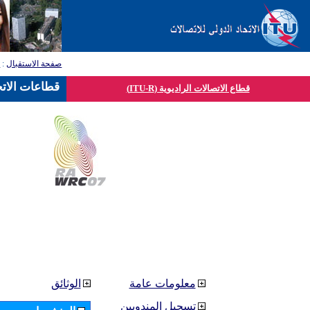
صفحة الاستقبال
:
ق
قطاعات الاتح
قطاع الاتصالات الراديوية (ITU-R)
معلومات عامة
الوثائق
تسجيل المندوبين