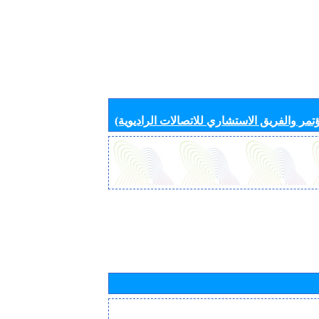
تمر والفريق الاستشاري للاتصالات الراديوية)