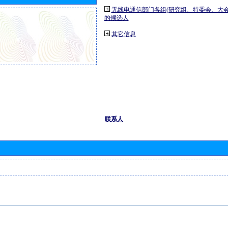
无线电通信部门各组(研究组、特委会、大
的候选人
其它信息
联系人