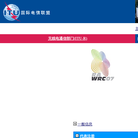
无线电通信部门(ITU-R)
一般信息
代表注册