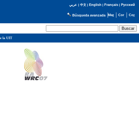
English
Français
Русский
عربي
|
中文
|
|
|
Búsqueda avanzada
e la UIT