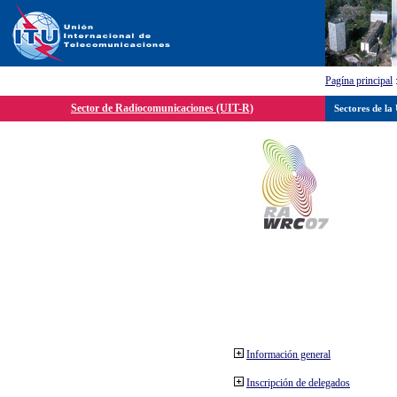
Pagína principal
Sector de Radiocomunicaciones (UIT-R)
Sectores de la
Información general
Inscripción de delegados