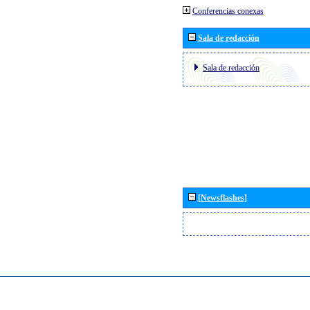
Conferencias conexas
Sala de redacción
Sala de redacción
[Newsflashes]