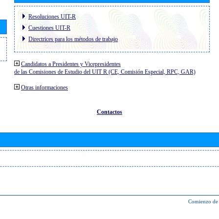
Resoluciones UIT-R
Cuestiones UIT-R
Directrices para los métodos de trabajo
Candidatos a Presidentes y Vicepresidentes
de las Comisiones de Estudio del UIT R (CE, Comisión Especial, RPC, GAR)
Otras informaciones
Contactos
Comienzo de 