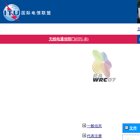
无线电通信部门(ITU-R)
一般信息
文件
代表注册