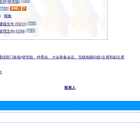
文件(研究组)
模板
报文件 (INFO)
管理文件(ADM)
通信部门各组(研究组、特委会、大会筹备会议、无线电顾问组)主席和副主席
息
联系人