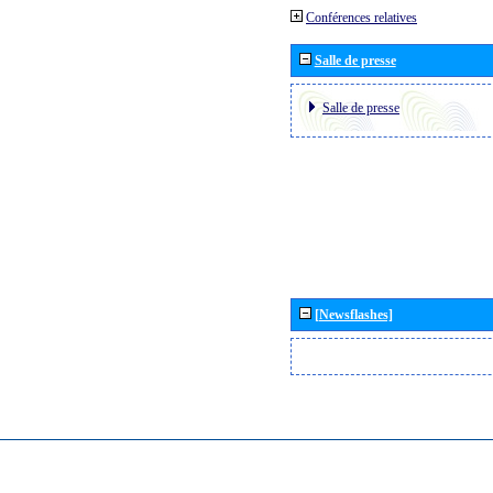
Conférences relatives
Salle de presse
Salle de presse
[Newsflashes]