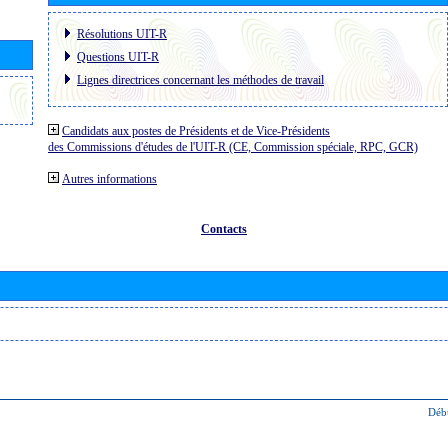
Résolutions UIT-R
Questions UIT-R
Lignes directrices concernant les méthodes de travail
Candidats aux postes de Présidents et de Vice-Présidents
des Commissions d'études de l'UIT-R (CE, Commission spéciale, RPC, GCR)
Autres informations
Contacts
Déb