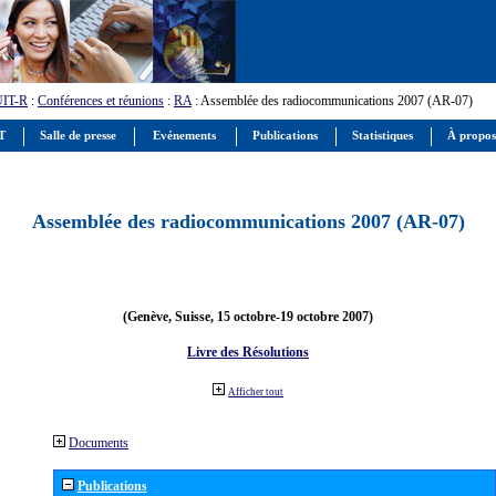
UIT-R
:
Conférences et réunions
:
RA
: Assemblée des radiocommunications 2007 (AR-07)
IT
Salle de presse
Evénements
Publications
Statistiques
À propos
Assemblée des radiocommunications 2007 (AR-07)
(Genève, Suisse, 15 octobre-19 octobre 2007)
Livre des Résolutions
Afficher tout
Documents
Publications