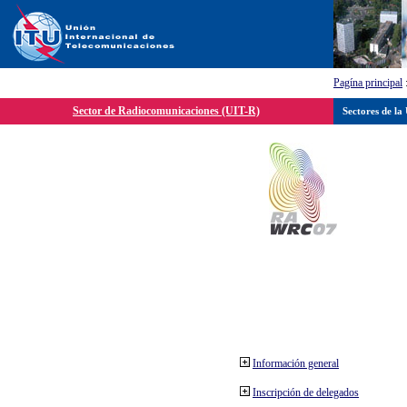
Pagína principal
Sector de Radiocomunicaciones (UIT-R)
Sectores de la
Información general
Inscripción de delegados