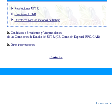
Resoluciones UIT-R
Cuestiones UIT-R
Directrices para los métodos de trabajo
Candidatos a Presidentes y Vicepresidentes
de las Comisiones de Estudio del UIT R (CE, Comisión Especial, RPC, GAR)
Otras informaciones
Contactos
Comienzo de 