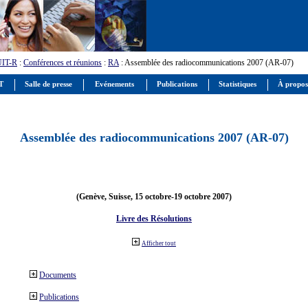
UIT-R
:
Conférences et réunions
:
RA
: Assemblée des radiocommunications 2007 (AR-07)
IT
Salle de presse
Evénements
Publications
Statistiques
À propos
Assemblée des radiocommunications 2007 (AR-07)
(Genève, Suisse, 15 octobre-19 octobre 2007)
Livre des Résolutions
Afficher tout
Documents
Publications