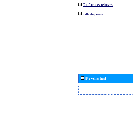
Conférences relatives
Salle de presse
[Newsflashes]