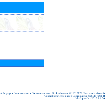
ut de page
-
Commentaires
-
Contactez-nous
-
Droits d'auteur © UIT 2026
Tous droits réservés
Contact pour cette page :
Coordinateur Web de l'UIT-R
Mis à jour le : 2013-01-30