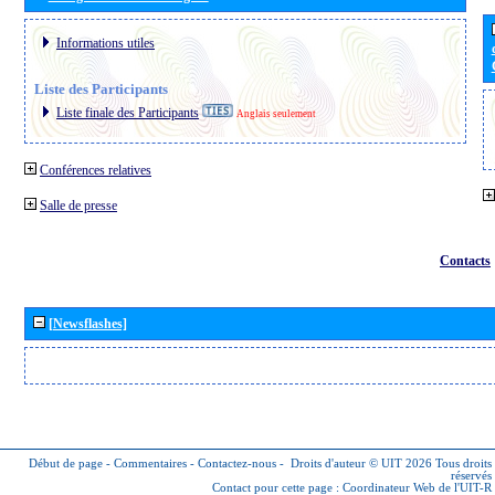
Informations utiles
Liste des Participants
Liste finale des Participants
Anglais seulement
Conférences relatives
Salle de presse
Contacts
[Newsflashes]
Début de page
-
Commentaires
-
Contactez-nous
-
Droits d'auteur © UIT 2026
Tous droits
réservés
Contact pour cette page :
Coordinateur Web de l'UIT-R