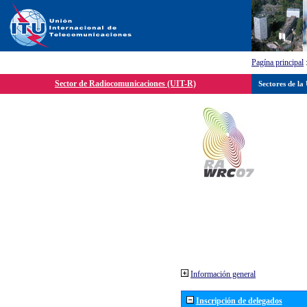
Pagína principal
Sector de Radiocomunicaciones (UIT-R)
Sectores de la
Información general
Inscripción de delegados