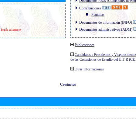
Documentos rosas (Comisiones de estu
Contribuciones
Plantillas
Documentos de información (INFO)
Documentos administrativos (ADM)
Inglés solamente
Publicaciones
Candidatos a Presidentes y Vicepresidente
de las Comisiones de Estudio del UIT R (C
Otras informaciones
Contactos