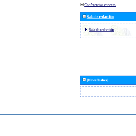
Conferencias conexas
Sala de redacción
Sala de redacción
[Newsflashes]