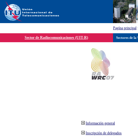
Pagína principal
Sector de Radiocomunicaciones (UIT-R)
Sectores de la
Información general
Inscripción de delegados