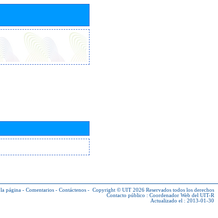
la página
-
Comentarios
-
Contáctenos
-
Copyright © UIT 2026
Reservados todos los derechos
Contacto público :
Coordenador Web del UIT-R
Actualizado el : 2013-01-30