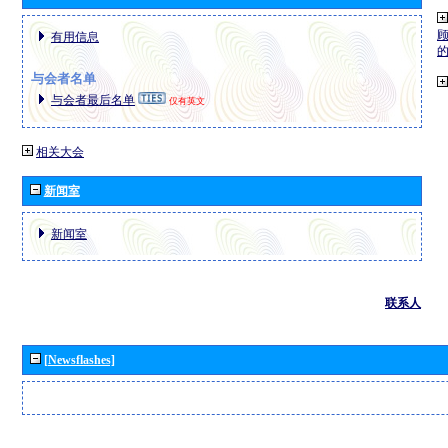
有用信息
与会者名单
与会者最后名单
仅有英文
相关大会
新闻室
新闻室
联系人
[Newsflashes]