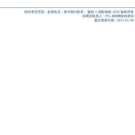
回到本页页首
-
反馈意见
-
请与我们联系
-
版权 © 国际电联 2026
版权所有
本网页联系人 :
ITU-R的网络协调员
最近更新日期 : 2013-01-30